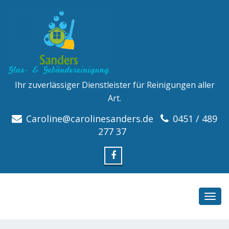
Ihr zuverlässiger Dienstleister für Reinigungen aller
Art.
Caroline@carolinesanders.de
0451 / 489
277 37
Toggl
navig