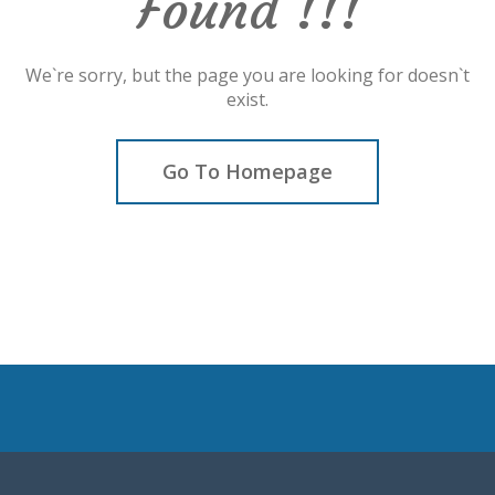
Found !!!
We`re sorry, but the page you are looking for doesn`t
exist.
Go To Homepage